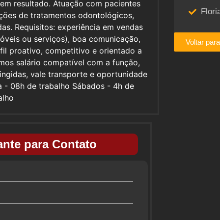
o em resultado. Atuação com pacientes
Flori
ções de tratamentos odontológicos,
as. Requisitos: experiência em vendas
imóveis ou serviços), boa comunicação,
Voltar par
il proativo, competitivo e orientado a
mos salário compatível com a função,
ngidas, vale transporte e oportunidade
a - 08h de trabalho Sábados - 4h de
alho
nte para Contato