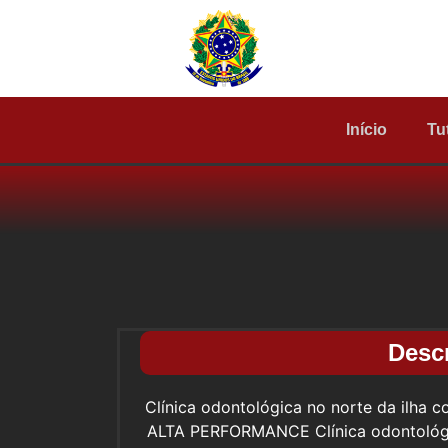
Início
Tu
Desc
Clínica odontológica no norte da ilh
ALTA PERFORMANCE Clínica odontológi