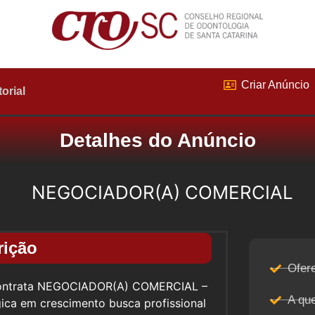
Criar Anúncio
torial
Detalhes do Anúncio
NEGOCIADOR(A) COMERCIAL
rição
Ofer
a contrata NEGOCIADOR(A) COMERCIAL –
A qu
ca em crescimento busca profissional