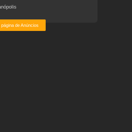
anópolis
a página de Anúncios