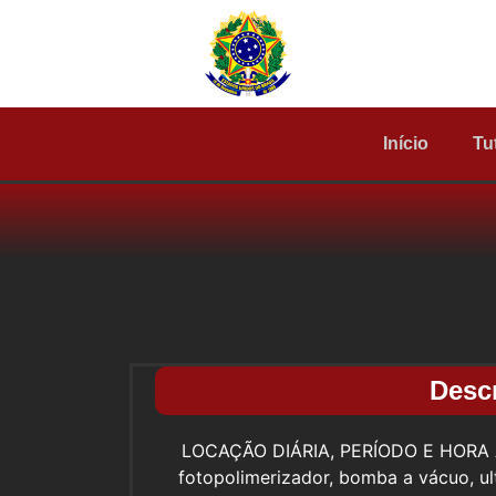
Início
Tu
Desc
LOCAÇÃO DIÁRIA, PERÍODO E HORA A
fotopolimerizador, bomba a vácuo, ul