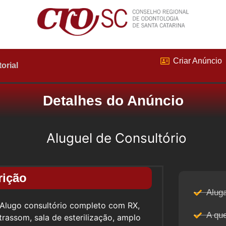
Criar Anúncio
torial
Detalhes do Anúncio
Aluguel de Consultório
rição
Aluga
lugo consultório completo com RX,
A qu
trassom, sala de esterilização, amplo