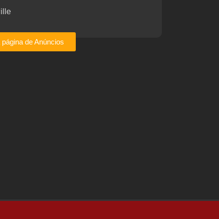
ille
a página de Anúncios