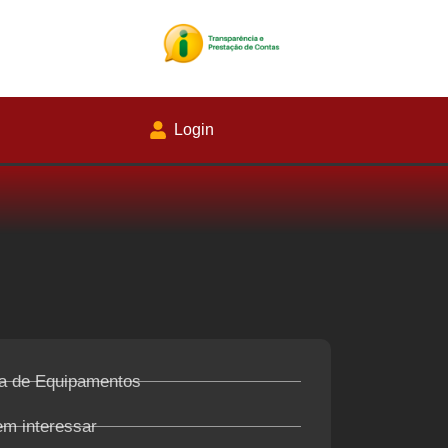
Login
a de Equipamentos
em interessar