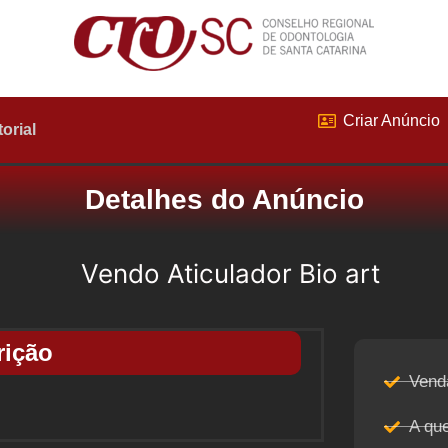
Criar Anúncio
torial
Detalhes do Anúncio
Vendo Aticulador Bio art
rição
Vend
A qu