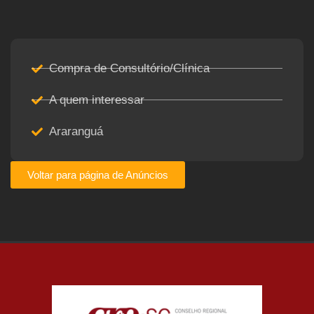
Compra de Consultório/Clínica
A quem interessar
Araranguá
Voltar para página de Anúncios