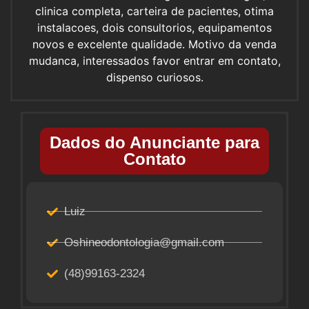
clinica completa, carteira de pacientes, otima
instalacoes, dois consultorios, equipamentos
novos e excelente qualidade. Motivo da venda
mudanca, interessados favor entrar em contato,
dispenso curiosos.
Dados do Anunciante para
Contato
Luiz
Oshineodontologia@gmail.com
(48)99163-2324