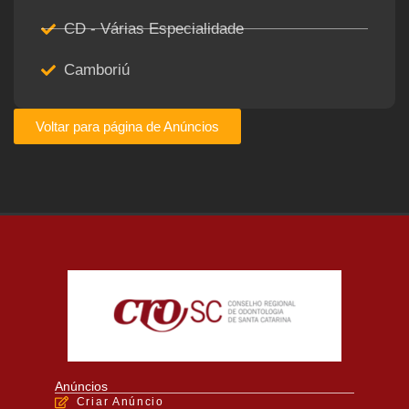
CD - Várias Especialidade
Camboriú
Voltar para página de Anúncios
Anúncios
Criar Anúncio