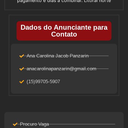
pagamento e dias a combinar. Litoral norte
Dados do Anunciante para
Contato
Ana Carolina Jacob Panzarin
anacarolinapanzarin@gmail.com
(15)99705-5907
Procuro Vaga