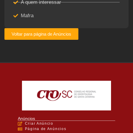
A quem interessar
Mafra
Voltar para página de Anúncios
Anúncios
Criar Anúncio
Página de Anúncios