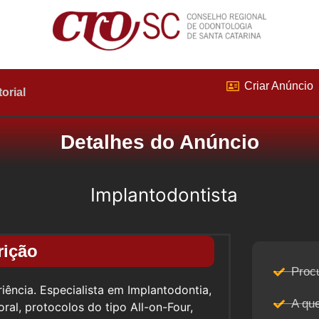
Criar Anúncio
torial
Detalhes do Anúncio
Implantodontista
rição
Proc
iência. Especialista em Implantodontia,
A qu
ral, protocolos do tipo All-on-Four,