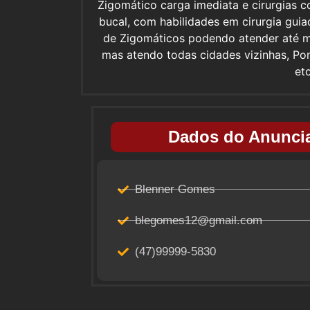
Zigomático carga imediata e cirurgias 
bucal, com habilidades em cirurgia gui
de Zigomáticos podendo atender até 
mas atendo todas cidades vizinhas, Pom
et
Dados do Anuncia
Blenner Gomes
blegomes12@gmail.com
(47)99999-5830