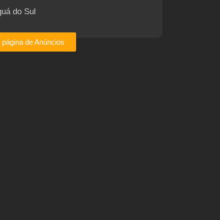
guá do Sul
a página de Anúncios