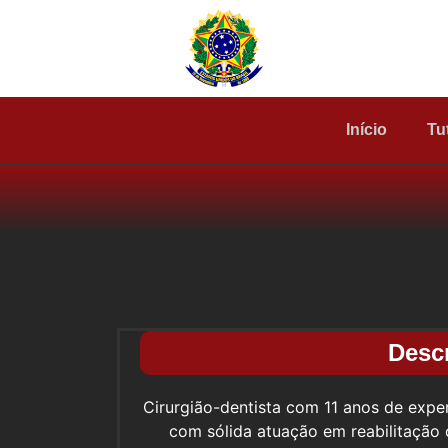
Início
Tu
Desc
Cirurgião-dentista com 11 anos de exper
com sólida atuação em reabilitação o