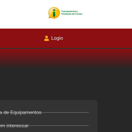
Login
a de Equipamentos
em interessar