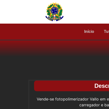
Início
Tu
Desc
Vende-se fotopolimerizador Vallo em 
carregador e bat