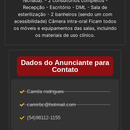
fechada). - 2 consultórios completos -
Recepção - Escritório - DML - Sala de
esterilização - 2 banheiros (sendo um com
acessibilidade) Câmera intra-oral Ficam todos
os móveis e equipamentos das salas, incluindo
os materiais de uso clínico.
Dados do Anunciante para
Contato
Camila rodrigues
camirbc@hotmail.com
(54)98112-1155