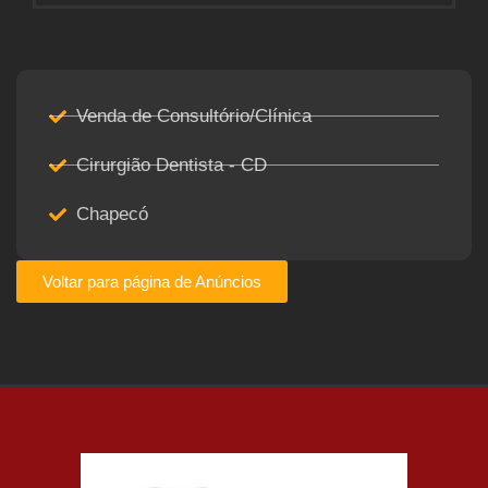
Venda de Consultório/Clínica
Cirurgião Dentista - CD
Chapecó
Voltar para página de Anúncios