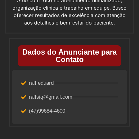
Atuo com foco no atendimento humanizado,
organização clínica e trabalho em equipe. Busco
oferecer resultados de excelência com atenção
aos detalhes e bem-estar do paciente.
Dados do Anunciante para
Contato
ralf eduard
ralfsiq@gmail.com
(47)99684-4600