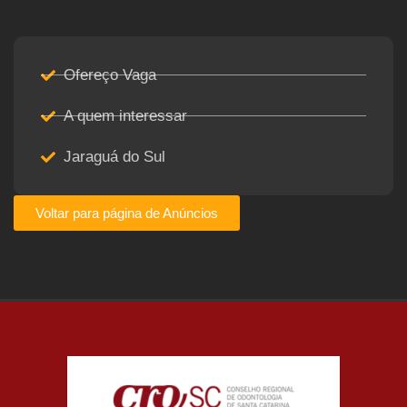
Ofereço Vaga
A quem interessar
Jaraguá do Sul
Voltar para página de Anúncios