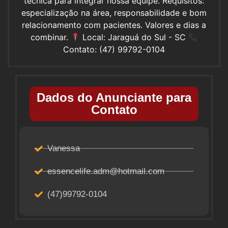
técnica para integrar nossa equipe. Requisitos:
especialização na área, responsabilidade e bom
relacionamento com pacientes. Valores e dias a
combinar.
Local: Jaraguá do Sul - SC
Contato: (47) 99792-0104
Dados do Anunciante para
Contato
Vanessa
essencelife.adm@hotmail.com
(47)99792-0104