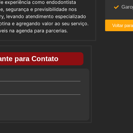
de experiência como endodontista
Garo
, segurança e previsibilidade nos
ry, levando atendimento especializado
 rotina e agregando valor ao seu serviço.
Voltar par
veis na agenda para parcerias.
nte para Contato