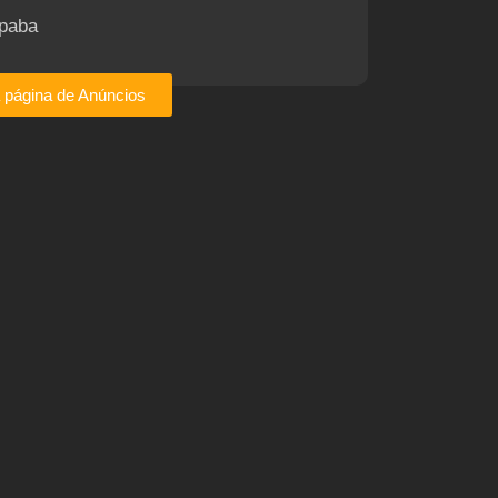
paba
a página de Anúncios