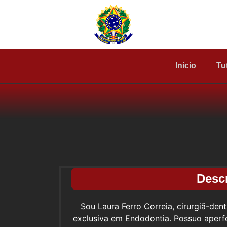
Início
Tu
Desc
Sou Laura Ferro Correia, cirurgiã-de
exclusiva em Endodontia. Possuo aperf