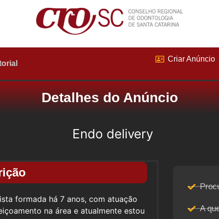
Criar Anúncio
torial
Detalhes do Anúncio
Endo delivery
rição
Proc
ntista formada há 7 anos, com atuação
A qu
eiçoamento na área e atualmente estou