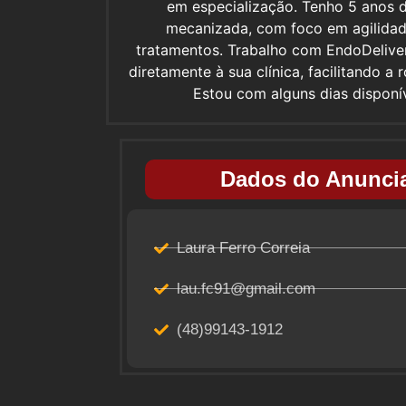
em especialização. Tenho 5 anos 
mecanizada, com foco em agilidade
tratamentos. Trabalho com EndoDelive
diretamente à sua clínica, facilitando a
Estou com alguns dias disponí
Dados do Anuncia
Laura Ferro Correia
lau.fc91@gmail.com
(48)99143-1912