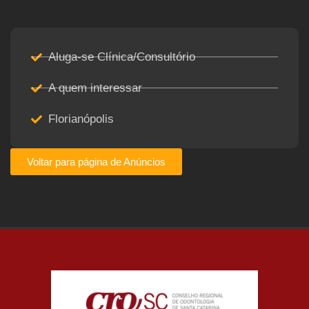
Aluga-se Clínica/Consultório
A quem interessar
Florianópolis
Voltar para página de Anúncios