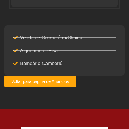
Venda de Consultório/Clínica
A quem interessar
Balneário Camboriú
Voltar para página de Anúncios