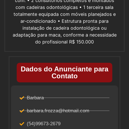
com: • 2 consultórios completos e montados
com cadeiras odontológicas • 1 terceira sala
totalmente equipada com móveis planejados e
ar-condicionado • Estrutura pronta para
instalação de cadeira odontológica ou
adaptação para maca, conforme a necessidade
do profissional R$ 150.000
Dados do Anunciante para
Contato
Barbara
barbara.frozza@hotmail.com
(54)99673-2679