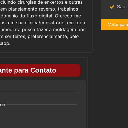
cluindo cirurgias de enxertos e outras
São 
a em planejamento reverso, trabalhos
 domínio do fluxo digital. Ofereço-me
xas, em sua clínica/consultório, em toda
Voltar par
ga imediata posso fazer a moldagem pós
m ser feitos, preferencialmente, pelo
sapp.
nte para Contato
com