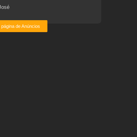
José
a página de Anúncios