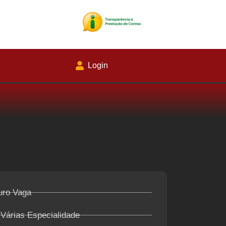
Login
uro Vaga
 Várias Especialidade