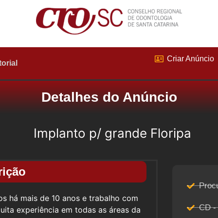
Criar Anúncio
torial
Detalhes do Anúncio
Implanto p/ grande Floripa
rição
Proc
ios há mais de 10 anos e trabalho com
CD -
uita experiência em todas as áreas da