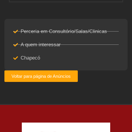
Perceria em Consultório/Salas/Clinicas
A quem interessar
Chapecó
Voltar para página de Anúncios