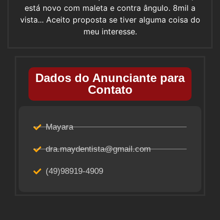
está novo com maleta e contra ângulo. 8mil a
vista... Aceito proposta se tiver alguma coisa do
meu interesse.
Dados do Anunciante para
Contato
Mayara
dra.maydentista@gmail.com
(49)98919-4909