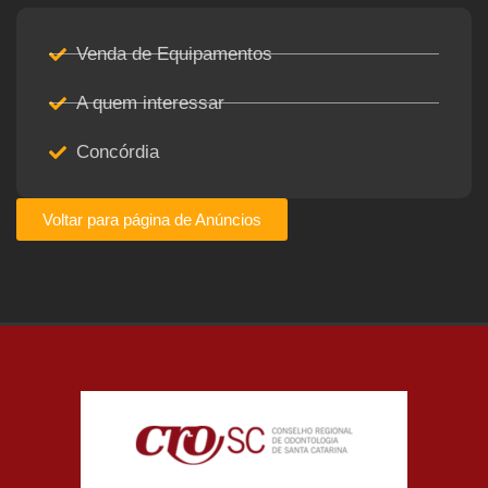
Venda de Equipamentos
A quem interessar
Concórdia
Voltar para página de Anúncios