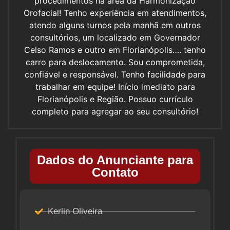
procedimentos na área da Harmonização
Orofacial! Tenho experiência em atendimentos,
atendo alguns turnos pela manhã em outros
consultórios, um localizado em Governador
Celso Ramos e outro em Florianópolis…. tenho
carro para deslocamento. Sou comprometida,
confiável e responsável. Tenho facilidade para
trabalhar em equipe! Início imediato para
Florianópolis e Região. Possuo currículo
completo para agregar ao seu consultório!
Dados do Anunciante para
Contato
Kerlin Oliveira