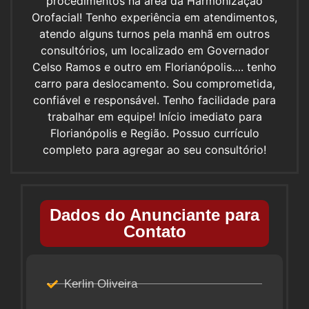
procedimentos na área da Harmonização
Orofacial! Tenho experiência em atendimentos,
atendo alguns turnos pela manhã em outros
consultórios, um localizado em Governador
Celso Ramos e outro em Florianópolis…. tenho
carro para deslocamento. Sou comprometida,
confiável e responsável. Tenho facilidade para
trabalhar em equipe! Início imediato para
Florianópolis e Região. Possuo currículo
completo para agregar ao seu consultório!
Dados do Anunciante para
Contato
Kerlin Oliveira