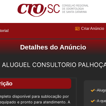
Criar Anúncio
torial
Detalhes do Anúncio
ALUGUEL CONSULTORIO PALHOÇ
rição
Aluga
mpleto disponível para sublocação por
A qu
 equipado e pronto para atendimento. A