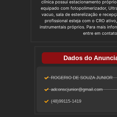
clínica possui estacionamento próprio
equipado com fotopolimerizador, Ult
vacuo, sala de esterelização e recep
profissional esteja com o CRO ativo
instrumentais próprios. Para mais inf
entre em contat
Dados do Anuncia
ROGERIO DE SOUZA JUNIOR
adconscjunior@gmail.com
(48)99115-1419