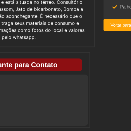
 e está situada no térreo. Consultório
Palh
rassom, Jato de bicarbonato, Bomba a
ção aconchegante. É necessário que o
, traga seus materiais de consumo e
Voltar par
ormações como fotos do local e valores
o pelo whatsapp.
nte para Contato