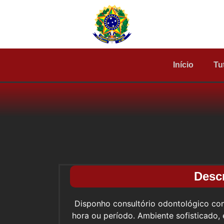
Início
Tu
Desc
Disponho consultório odontológico co
hora ou período. Ambiente sofisticado,