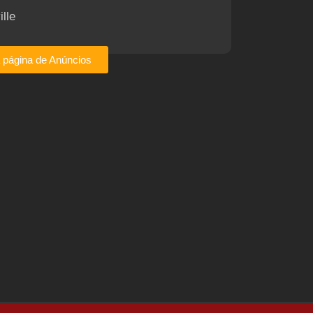
ille
a página de Anúncios