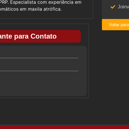
PRP. Especialista com experiência em
Joinv
máticos em maxila atrófica.
Voltar par
nte para Contato