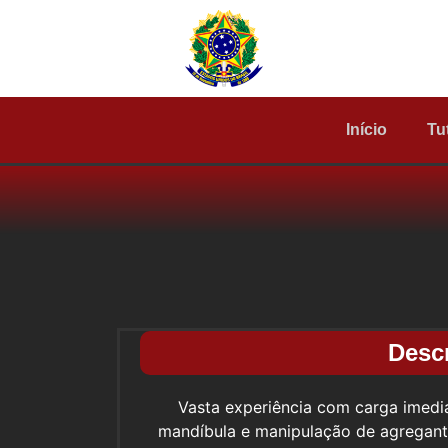
Início
Tu
Desc
Vasta experiência com carga imedia
mandíbula e manipulação de agregant