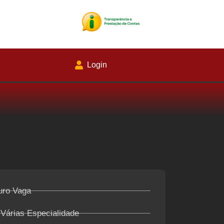
Login
uro Vaga
 Várias Especialidade