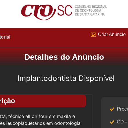
Criar Anúncio
torial
Detalhes do Anúncio
Implantodontista Disponível
rição
Proc
ta, técnica all on four em maxila e
CD -
es leucoplaquetarios em odontologia