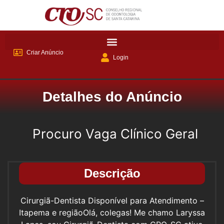
Criar Anúncio
Login
Detalhes do Anúncio
Procuro Vaga Clínico Geral
Descrição
Cirurgiã-Dentista Disponível para Atendimento –
Itapema e região ​Olá, colegas! Me chamo Laryssa