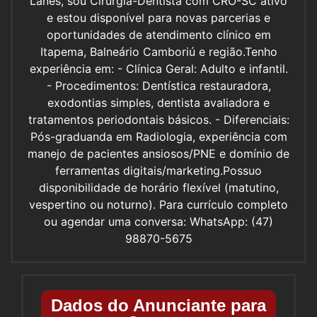
Lanes, sou Cirurgiã-Dentista com CRO-SC ativo
e estou disponível para novas parcerias e
oportunidades de atendimento clínico em
Itapema, Balneário Camboriú e região. ​Tenho
experiência em: - ​Clínica Geral: Adulto e infantil.
- ​Procedimentos: Dentística restauradora,
exodontias simples, dentista avaliadora e
tratamentos periodontais básicos. - ​Diferenciais:
Pós-graduanda em Radiologia, experiência com
manejo de pacientes ansiosos/PNE e domínio de
ferramentas digitais/marketing. ​Possuo
disponibilidade de horário flexível (matutino,
vespertino ou noturno). Para currículo completo
ou agendar uma conversa: WhatsApp: (47)
98870-5675
Dados do Anunciante para