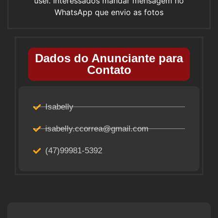
usei. Interessados mandar mensagem no
WhatsApp que envio as fotos
Dados do Anunciante para
Contato
Isabelly
isabelly.ccorrea@gmail.com
(47)99981-5392