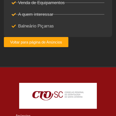
Venda de Equipamentos
A quem interessar
Balneário Piçarras
Voltar para página de Anúncios
Anúncios