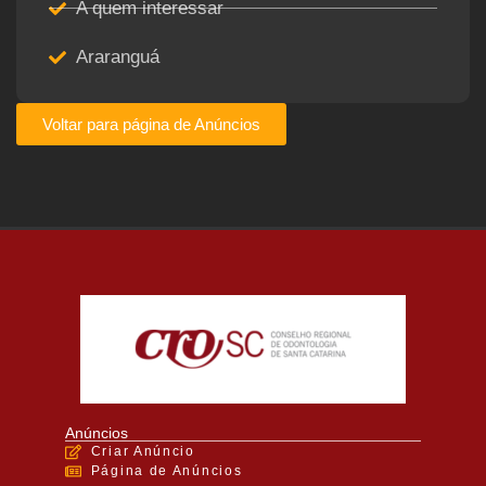
A quem interessar
Araranguá
Voltar para página de Anúncios
Anúncios
Criar Anúncio
Página de Anúncios