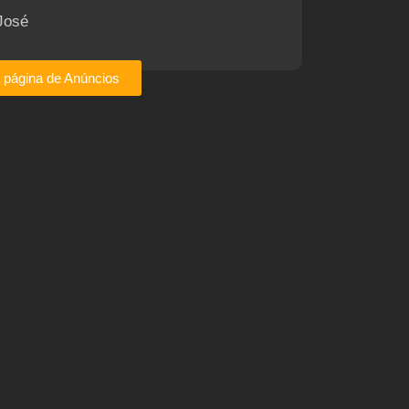
José
a página de Anúncios