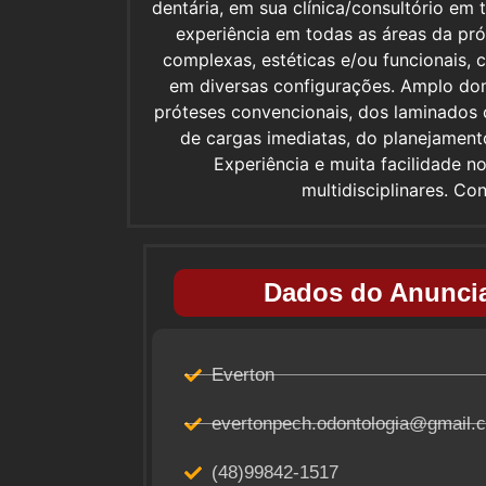
dentária, em sua clínica/consultório em
experiência em todas as áreas da prót
complexas, estéticas e/ou funcionais,
em diversas configurações. Amplo do
próteses convencionais, dos laminados c
de cargas imediatas, do planejament
Experiência e muita facilidade 
multidisciplinares. C
Dados do Anuncia
Everton
evertonpech.odontologia@gmail.
(48)99842-1517