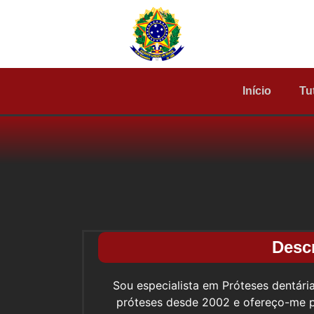
Início
Tu
Desc
Sou especialista em Próteses dentári
próteses desde 2002 e ofereço-me pa