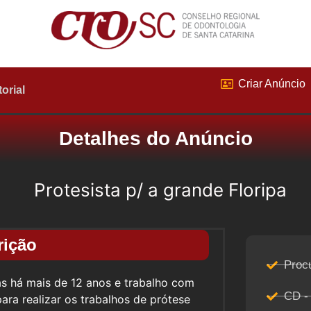
Criar Anúncio
torial
Detalhes do Anúncio
Protesista p/ a grande Floripa
rição
Proc
as há mais de 12 anos e trabalho com
CD -
ra realizar os trabalhos de prótese