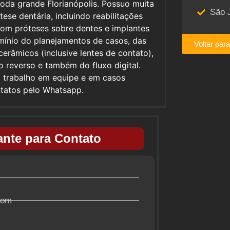
 toda grande Florianópolis. Possuo muita
São 
ese dentária, incluindo reabilitações
 com próteses sobre dentes e implantes
mínio do planejamentos de casos, das
Voltar par
erâmicos (inclusive lentes de contato),
o reverso e também do fluxo digital.
no trabalho em equipe e em casos
ontatos pelo Whatsapp.
nte para Contato
com