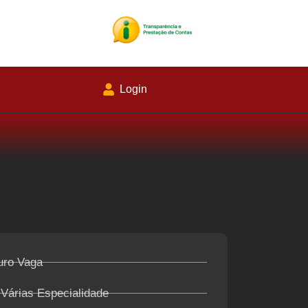
Login
uro Vaga
 Várias Especialidade