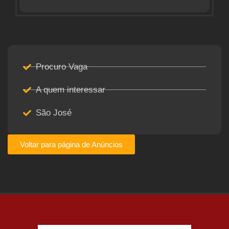
Procuro Vaga
A quem interessar
São José
Voltar para página de Anúncios