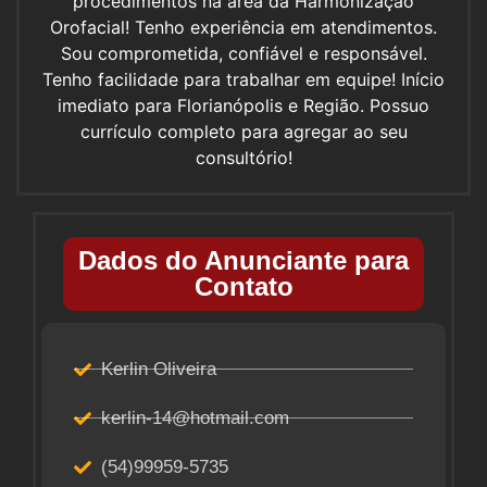
procedimentos na área da Harmonização
Orofacial! Tenho experiência em atendimentos.
Sou comprometida, confiável e responsável.
Tenho facilidade para trabalhar em equipe! Início
imediato para Florianópolis e Região. Possuo
currículo completo para agregar ao seu
consultório!
Dados do Anunciante para
Contato
Kerlin Oliveira
kerlin-14@hotmail.com
(54)99959-5735