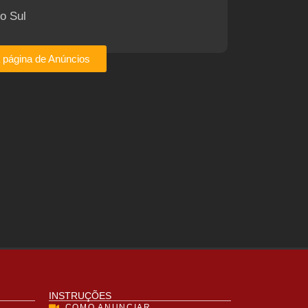
o Sul
a página de Anúncios
INSTRUÇÕES
COMO ANUNCIAR