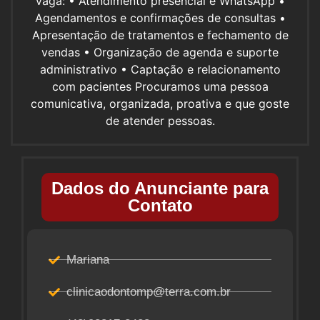
vaga: • Atendimento presencial e WhatsApp •
Agendamentos e confirmações de consultas •
Apresentação de tratamentos e fechamento de
vendas • Organização de agenda e suporte
administrativo • Captação e relacionamento
com pacientes Procuramos uma pessoa
comunicativa, organizada, proativa e que goste
de atender pessoas.
Dados do Anunciante para
Contato
Mariana
clinicaodontomp@terra.com.br