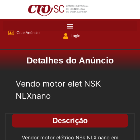
Criar Anúncio
Login
Detalhes do Anúncio
Vendo motor elet NSK
NLXnano
Descrição
Vendor motor elétrico NSk NLX nano em