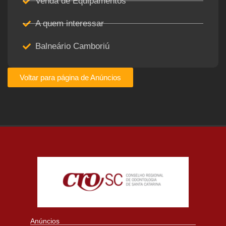
Venda de Equipamentos
A quem interessar
Balneário Camboriú
Voltar para página de Anúncios
Anúncios