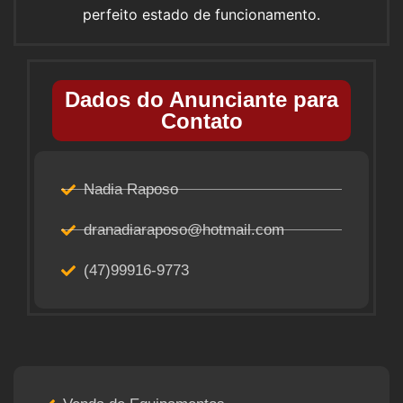
perfeito estado de funcionamento.
Dados do Anunciante para
Contato
Nadia Raposo
dranadiaraposo@hotmail.com
(47)99916-9773