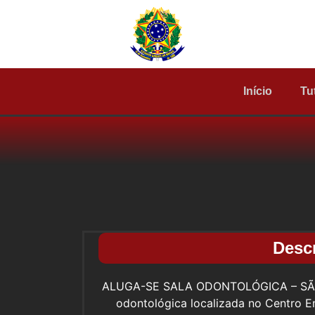
Início
Tu
Desc
ALUGA-SE SALA ODONTOLÓGICA – SÃO J
odontológica localizada no Centro Em