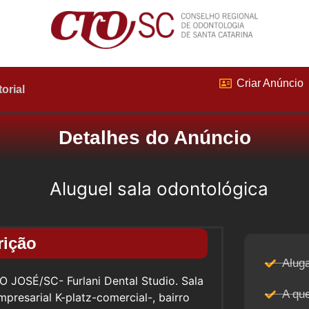
Criar Anúncio
torial
Detalhes do Anúncio
Aluguel sala odontológica
rição
Aluga
OSÉ/SC- Furlani Dental Studio. Sala
A qu
presarial K-platz-comercial-, bairro