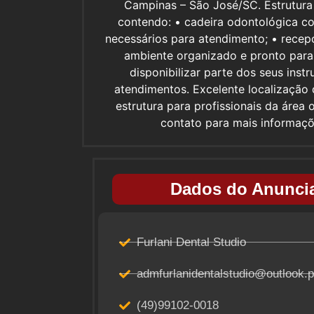
Campinas – São José/SC. Estrutura
contendo: • cadeira odontológica c
necessários para atendimento; • recep
ambiente organizado e pronto para 
disponibilizar parte dos seus inst
atendimentos. Excelente localização
estrutura para profissionais da área
contato para mais informaç
Dados do Anuncia
Furlani Dental Studio
admfurlanidentalstudio@outlook.p
(49)99102-0018