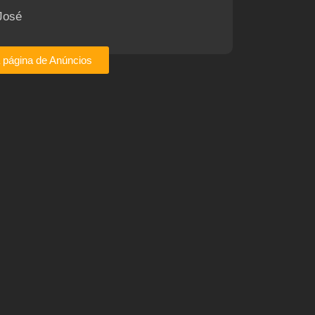
José
a página de Anúncios