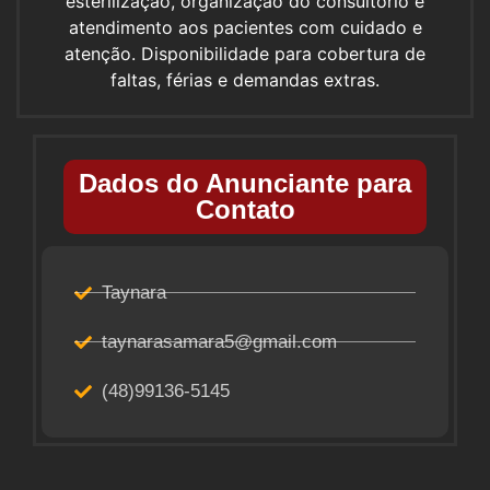
esterilização, organização do consultório e
atendimento aos pacientes com cuidado e
atenção. Disponibilidade para cobertura de
faltas, férias e demandas extras.
Dados do Anunciante para
Contato
Taynara
taynarasamara5@gmail.com
(48)99136-5145