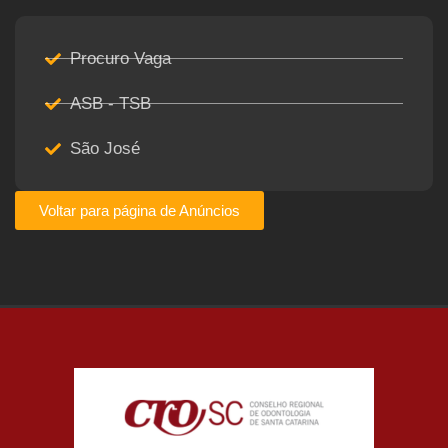
Procuro Vaga
ASB - TSB
São José
Voltar para página de Anúncios