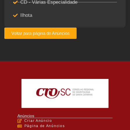
CD - Várias Especialidade
Ilhota
Voltar para página de Anúncios
Anúncios
Criar Anúncio
Página de Anúncios