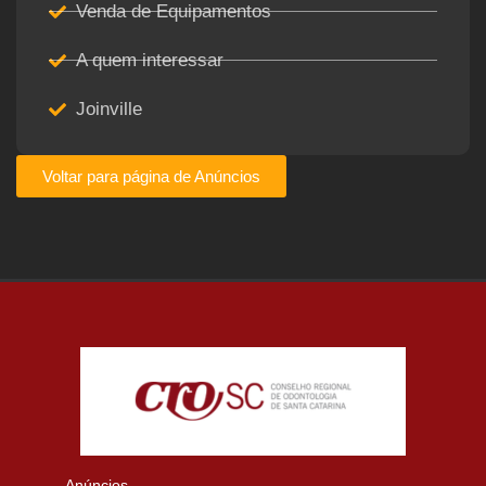
Venda de Equipamentos
A quem interessar
Joinville
Voltar para página de Anúncios
Anúncios