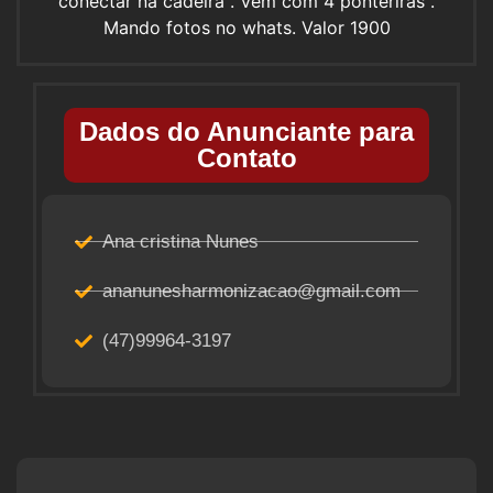
conectar na cadeira . Vem com 4 ponteriras .
Mando fotos no whats. Valor 1900
Dados do Anunciante para
Contato
Ana cristina Nunes
ananunesharmonizacao@gmail.com
(47)99964-3197