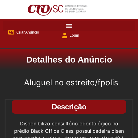
Criar Anúncio
Login
Detalhes do Anúncio
Aluguel no estreito/fpolis
Descrição
Disponibilizo consultório odontológico no
prédio Black Office Class, possui cadeira olsen