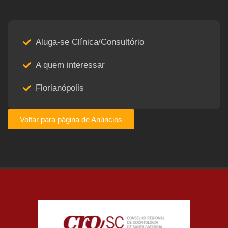
Aluga-se Clínica/Consultório
A quem interessar
Florianópolis
Voltar para página de Anúncios