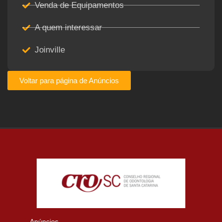
Venda de Equipamentos
A quem interessar
Joinville
Voltar para página de Anúncios
Anúncios