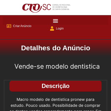
Criar Anúncio
Login
Detalhes do Anúncio
Vende-se modelo dentistica
Descrição
Macro modelo de dentistica pronew para
estudo. Pouco usado. Possibilidade de comprar