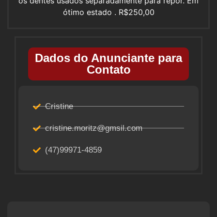
os dentes usados separadamente para repor. Em
ótimo estado . R$250,00
Dados do Anunciante para
Contato
Cristine
cristine.moritz@gmsil.com
(47)99971-4859