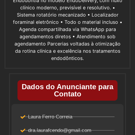
Endodontia no modelo EndoDelivery, com fluxo
clínico moderno, previsível e resolutivo. •
Sistema rotatório mecanizado • Localizador
foraminal eletrônico • Todo o material incluso •
Agenda compartilhada via WhatsApp para
agendamentos diretos • Atendimento sob
agendamento Parcerias voltadas à otimização
da rotina clínica e excelência nos tratamentos
endodônticos.
Dados do Anunciante para
Contato
Laura Ferro Correia
dra.laurafcendo@gmail.com