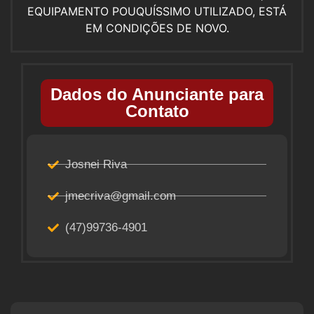
EQUIPAMENTO POUQUÍSSIMO UTILIZADO, ESTÁ
EM CONDIÇÕES DE NOVO.
Dados do Anunciante para
Contato
Josnei Riva
jmecriva@gmail.com
(47)99736-4901