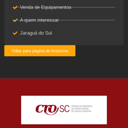
Venda de Equipamentos
A quem interessar
Jaraguá do Sul
Voltar para página de Anúncios