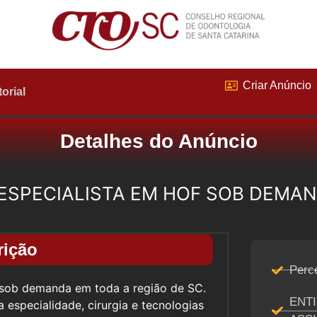
Criar Anúncio
torial
Detalhes do Anúncio
ESPECIALISTA EM HOF SOB DEMA
rição
Perce
 sob demanda em toda a região de SC.
ENT
 especialidade, cirurgia e tecnologias