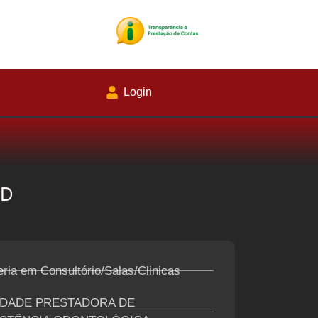
Login
ND
ria em Consultório/Salas/Clinicas
IDADE PRESTADORA DE