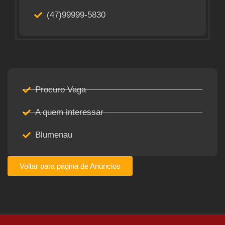
(47)99999-5830
Procuro Vaga
A quem interessar
Blumenau
Voltar para página de Anúncios