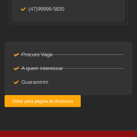
(47)99999-5830
Procuro Vaga
A quem interessar
Guaramirim
Voltar para página de Anúncios