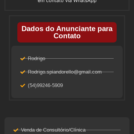
em contato via WhatsApp
Dados do Anunciante para
Contato
Rodrigo
Rodrigo.spiandorello@gmail.com
(54)99246-5909
Venda de Consultório/Clínica