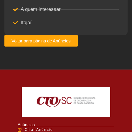
A quem interessar
Itajaí
Voltar para página de Anúncios
Anúncios
Criar Anúncio