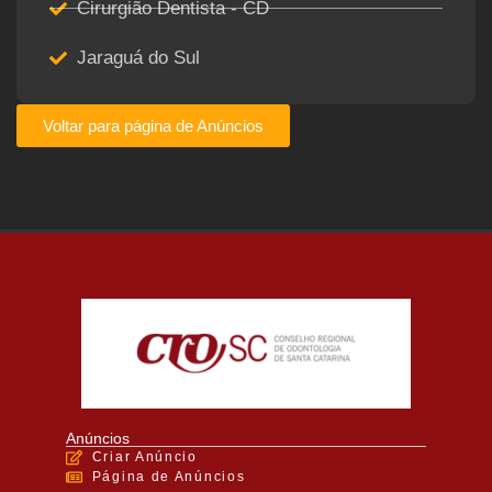
Cirurgião Dentista - CD
Jaraguá do Sul
Voltar para página de Anúncios
Anúncios
Criar Anúncio
Página de Anúncios