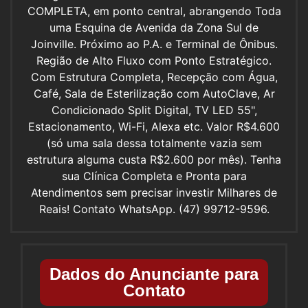
COMPLETA, em ponto central, abrangendo Toda
uma Esquina de Avenida da Zona Sul de
Joinville. Próximo ao P.A. e Terminal de Ônibus.
Região de Alto Fluxo com Ponto Estratégico.
Com Estrutura Completa, Recepção com Água,
Café, Sala de Esterilização com AutoClave, Ar
Condicionado Split Digital, TV LED 55",
Estacionamento, Wi-Fi, Alexa etc. Valor R$4.600
(só uma sala dessa totalmente vazia sem
estrutura alguma custa R$2.600 por mês). Tenha
sua Clínica Completa e Pronta para
Atendimentos sem precisar investir Milhares de
Reais! Contato WhatsApp. (47) 99712-9596.
Dados do Anunciante para
Contato