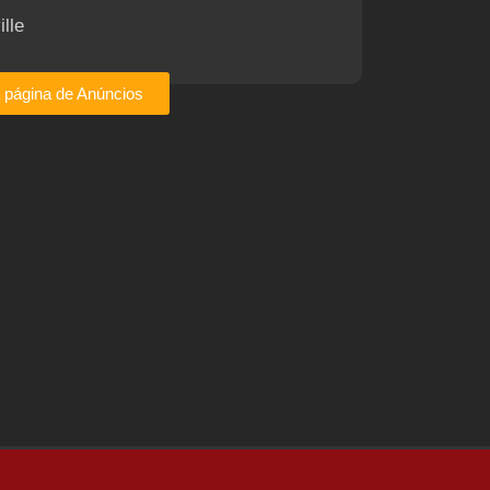
ille
a página de Anúncios