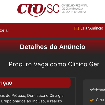
Criar Anúncio
torial
Detalhes do Anúncio
Procuro Vaga como Clinico Ger
rição
Proc
as de Prótese, Dentistica e Cirurgia,
Cirur
 Erupcionados ao Incluso, e realizo