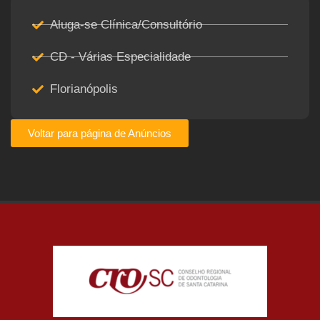
Aluga-se Clínica/Consultório
CD - Várias Especialidade
Florianópolis
Voltar para página de Anúncios