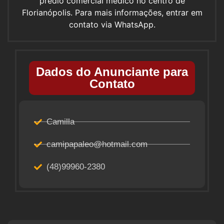
prédio comercial médico no centro de
Florianópolis. Para mais informações, entrar em
contato via WhatsApp.
Dados do Anunciante para
Contato
Camilla
camipapaleo@hotmail.com
(48)99960-2380