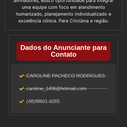
alinhadores, Busco oportunidade para integrar
uma equipe com foco em atendimento
humanizado, planejamento individualizado e
excelência clínica. Para Criciúma e região.
Dados do Anunciante para
Contato
CAROLINE PACHECO RODRIGUES
caroline_1406@hotmail.com
(48)99601-8265