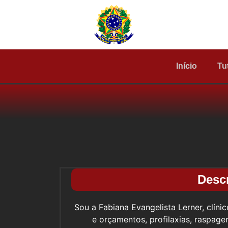
Início
Tu
Desc
Sou a Fabiana Evangelista Lerner, clíni
e orçamentos, profilaxias, raspagen