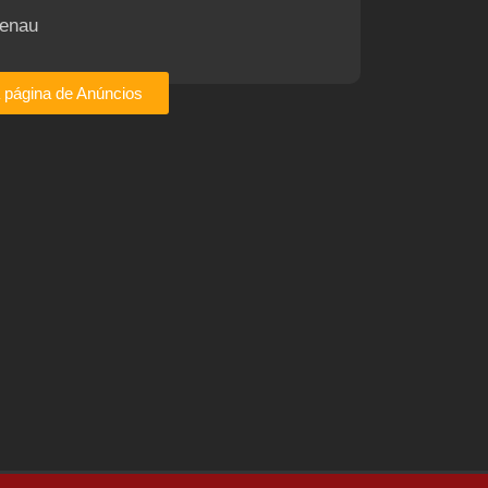
enau
a página de Anúncios