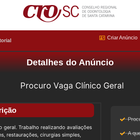
Criar Anúncio
torial
Detalhes do Anúncio
Procuro Vaga Clínico Geral
rição
Proc
co geral. Trabalho realizando avaliações
A qu
s, restaurações, cirurgias simples,