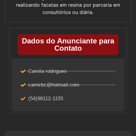
realizando facetas em resina por parceria em
consultórios ou diária.
Dados do Anunciante para
Contato
Camila rodrigues
camirbc@hotmail.com
(54)98112-1155