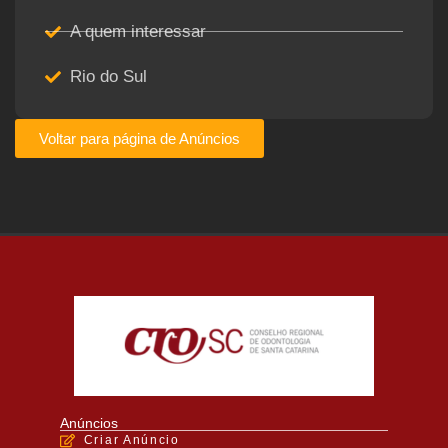
A quem interessar
Rio do Sul
Voltar para página de Anúncios
Anúncios
Criar Anúncio