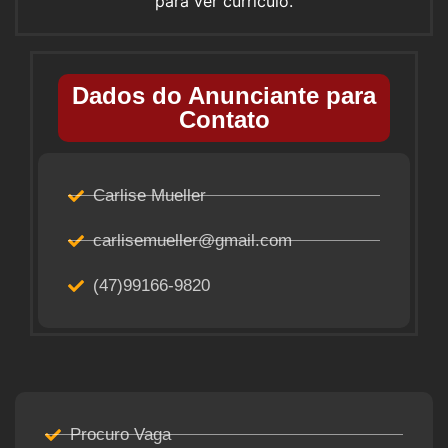
para ver currículo.
Dados do Anunciante para
Contato
Carlise Mueller
carlisemueller@gmail.com
(47)99166-9820
Procuro Vaga