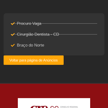
Procuro Vaga
Cirurgião Dentista - CD
Braço do Norte
Voltar para página de Anúncios