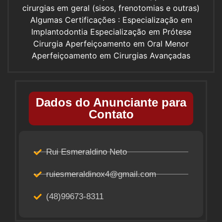
cirurgias em geral (sisos, frenotomias e outras)
Algumas Certificações : Especialização em
Implantodontia Especialização em Prótese
Cirurgia Aperfeiçoamento em Oral Menor
Aperfeiçoamento em Cirurgias Avançadas
Dados do Anunciante para
Contato
Rui Esmeraldino Neto
ruiesmeraldinox4@gmail.com
(48)99673-8311